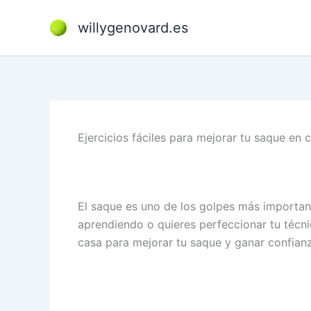
Ir
al
willygenovard.es
contenido
Ejercicios fáciles para mejorar tu saque en 
El saque es uno de los golpes más importante
aprendiendo o quieres perfeccionar tu técnic
casa para mejorar tu saque y ganar confian