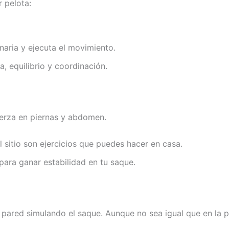
 pelota:
inaria y ejecuta el movimiento.
, equilibrio y coordinación.
erza en piernas y abdomen.
l sitio son ejercicios que puedes hacer en casa.
para ganar estabilidad en tu saque.
a pared simulando el saque. Aunque no sea igual que en la 