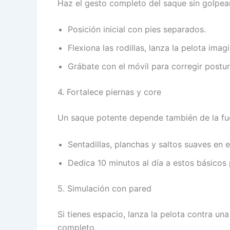
Haz el gesto completo del saque sin golpear
Posición inicial con pies separados.
Flexiona las rodillas, lanza la pelota imag
Grábate con el móvil para corregir postura
4. Fortalece piernas y core
Un saque potente depende también de la fu
Sentadillas, planchas y saltos suaves en e
Dedica 10 minutos al día a estos básicos 
5. Simulación con pared
Si tienes espacio, lanza la pelota contra un
completo.