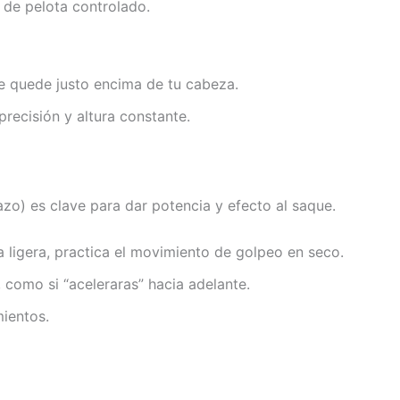
de pelota controlado.
e quede justo encima de tu cabeza.
precisión y altura constante.
zo) es clave para dar potencia y efecto al saque.
 ligera, practica el movimiento de golpeo en seco.
, como si “aceleraras” hacia adelante.
mientos.