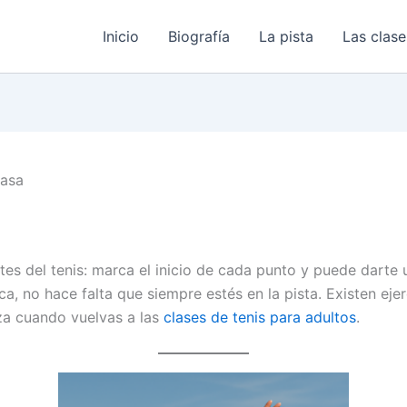
Inicio
Biografía
La pista
Las clase
casa
s del tenis: marca el inicio de cada punto y puede darte un
a, no hace falta que siempre estés en la pista. Existen eje
za cuando vuelvas a las
clases de tenis para adultos
.