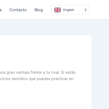
s
Contacto
Blog
English
a gran ventaja frente a tu rival. Si estás
rcicios sencillos que puedes practicar en