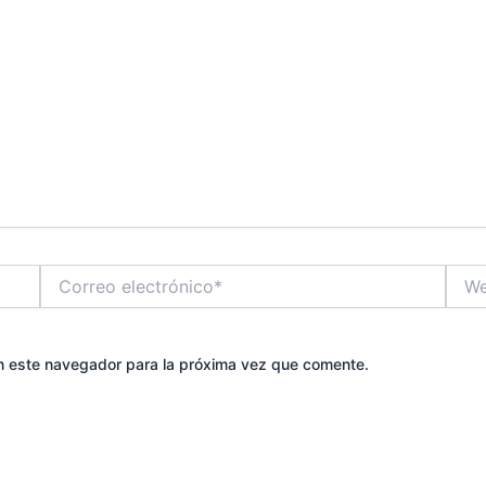
Correo
Web
electrónico*
n este navegador para la próxima vez que comente.