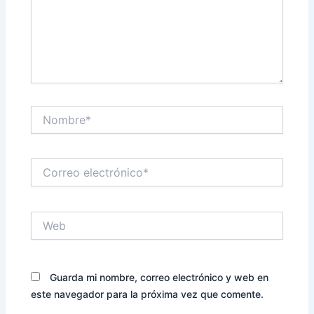
Nombre*
Correo
electrónico*
Web
Guarda mi nombre, correo electrónico y web en
este navegador para la próxima vez que comente.