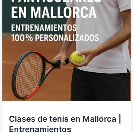
Clases de tenis en Mallorca |
Entrenamientos