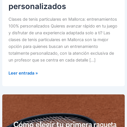
personalizados
Clases de tenis particulares en Mallorca: entrenamientos
100% personalizados Quieres avanzar rápido en tu juego
y disfrutar de una experiencia adaptada solo a ti? Las
clases de tenis particulares en Mallorca son la mejor
opción para quienes buscan un entrenamiento
totalmente personalizado, con la atención exclusiva de
un profesor que se centra en cada detalle […]
Clases
Leer entrada »
de
tenis
en
Mallorca
|
Entrenamientos
personalizados