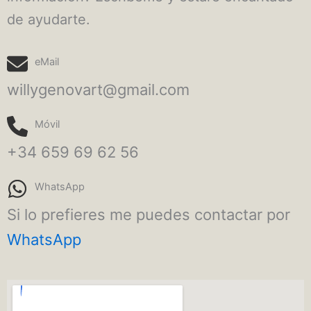
de ayudarte.
eMail
willygenovart@gmail.com
Móvil
+34 659 69 62 56
WhatsApp
Si lo prefieres me puedes contactar por
WhatsApp