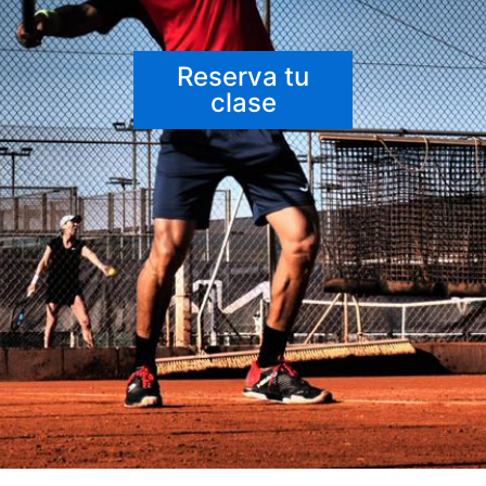
Reserva tu
clase