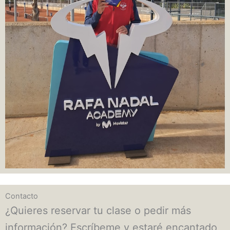
Contacto
¿Quieres reservar tu clase o pedir más
información? Escríbeme y estaré encantado