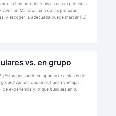
ar en el mundo del tenis es una experiencia
y vives en Mallorca, una de las primeras
les, y escoger la adecuada puede marcar […]
culares vs. en grupo
a? ¿Estás pensando en apuntarte a clases de
en grupo? Ambas opciones tienen ventajas
el de experiencia y lo que busques en tu