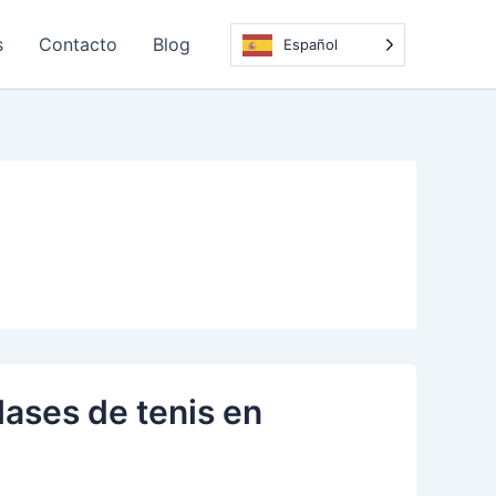
s
Contacto
Blog
Español
lases de tenis en